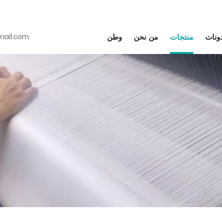
دونات
منتجات
من نحن
وطن
ail.com