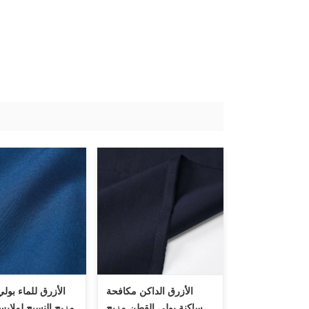
الأزرق الداكن مكافحة
الأزرق للماء بول
ساكنة بولي القطن مزيج
مزيج النسيج لملاب