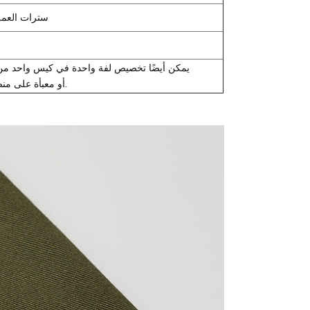
سترات العمل
يمكن أيضًا تخصيص لفة واحدة في كيس واحد من ا
P.P.Bag أو معبأة على منصات خشبية.