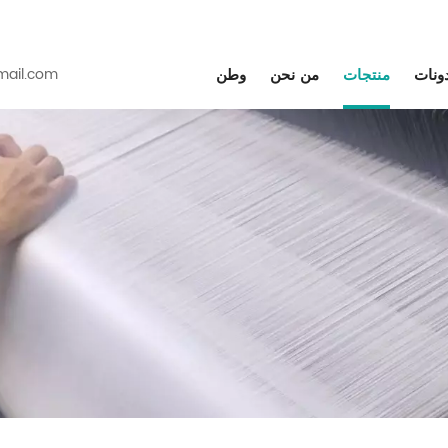
دونات
منتجات
من نحن
وطن
ail.com