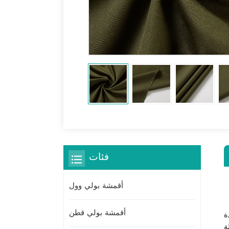
فئات
أقمشة بولي وول
أقمشة بولي قطن
ة