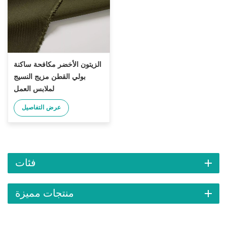
الزيتون الأخضر مكافحة ساكنة
بولي القطن مزيج النسيج
لملابس العمل
عرض التفاصيل
فئات
منتجات مميزة