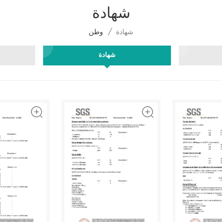
شهادة
شهادة
/
وطن
شهادة