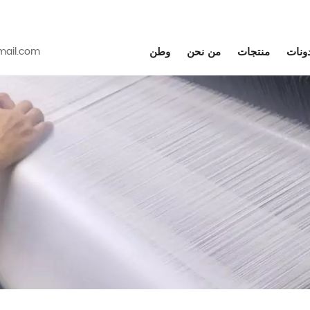
دونات
منتجات
من نحن
وطن
ail.com