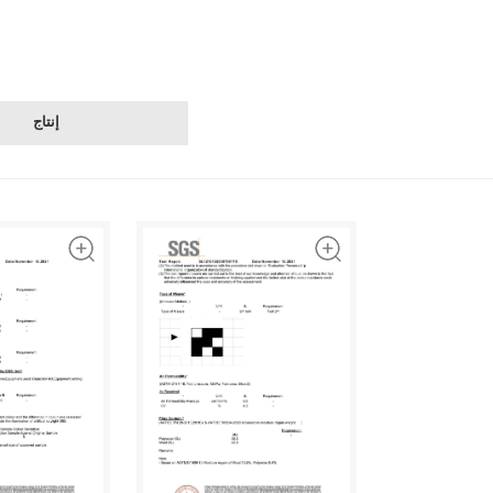
إنتاج