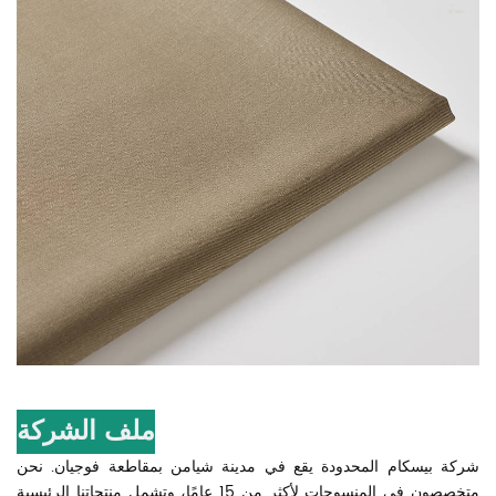
ملف الشركة
شركة بيسكام المحدودة يقع في مدينة شيامن بمقاطعة فوجيان. نحن
متخصصون في المنسوجات لأكثر من 15 عامًا، وتشمل منتجاتنا الرئيسية