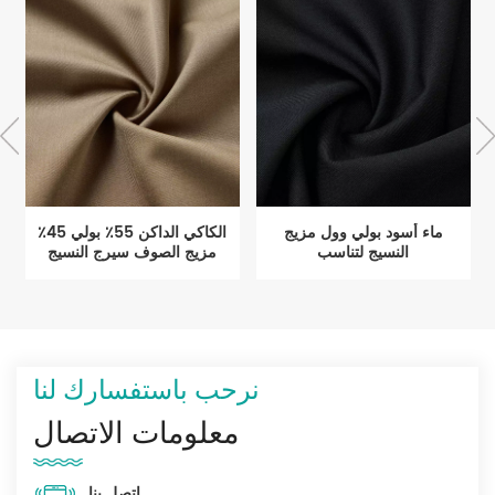
ماء أسود بولي وول مزيج
الكاكي الداكن 55٪ بولي 45٪
النسيج لتناسب
مزيج الصوف سيرج النسيج
للزي الرسمي
نرحب باستفسارك لنا
معلومات الاتصال
اتصل بنا