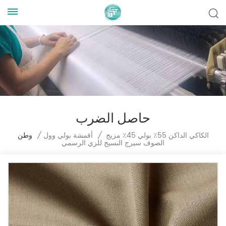
حاصل الضرب
الكاكي الداكن 55٪ بولي 45٪ مزيج
/
أقمشة بولي وول
/
وطن
الصوف سيرج النسيج للزي الرسمي