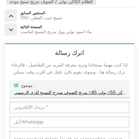
الظلام الكاكي بولي / الصوف مزيج نسيج موحد
المنشور السابق
100٪ نسيج جيب القطن
الصفحة التالية
ماء أسود بولي وول مزيج النسيج لتناسب
اترك رسالة
إذا كنت مهتما بمنتجاتنا وتريد معرفة المزيد من التفاصيل ، فالرجاء
ترك رسالة هنا ، وسوف نقوم بالرد عليك في أقرب وقت ممكن.
موضوع :
الكاكي الداكن 55٪ بولي 45٪ مزيج الصوف سيرج النسيج للزي الرسمي