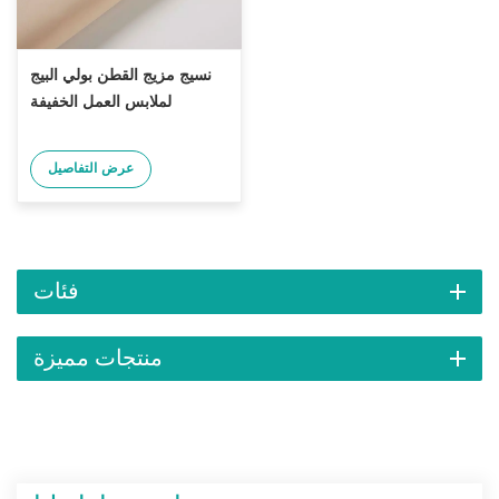
نسيج مزيج القطن بولي البيج
لملابس العمل الخفيفة
عرض التفاصيل
فئات
منتجات مميزة