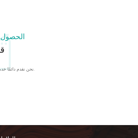
الحصول 
قل
نحن نقدم دائمًا خدمة جيدة الجودة وبأسعار تنافسية.