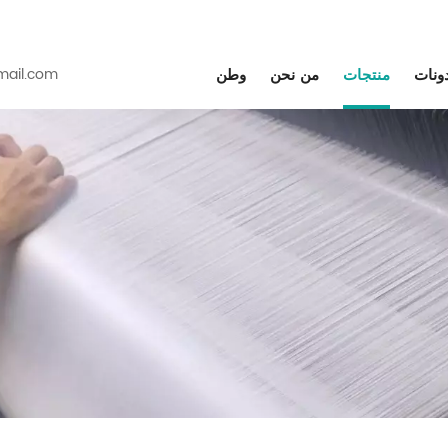
دونات
منتجات
من نحن
وطن
ail.com