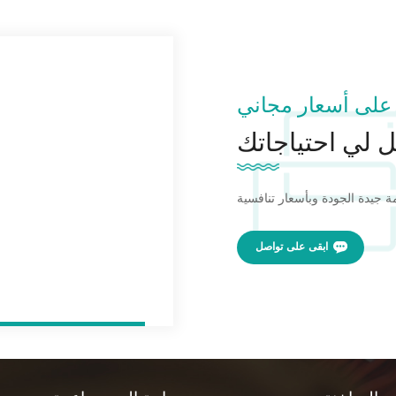
على أسعار مجاني
 لي احتياجاتك
ابقى على تواصل