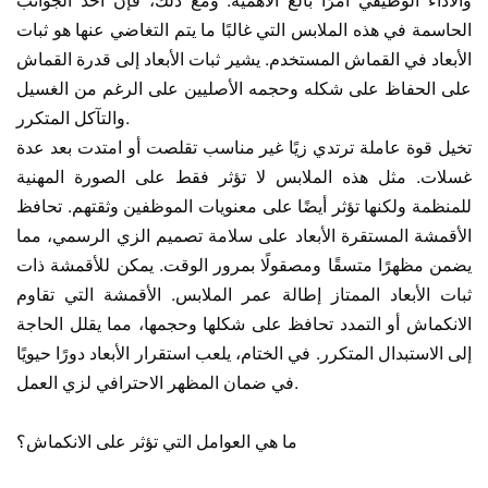
الحاسمة في هذه الملابس التي غالبًا ما يتم التغاضي عنها هو ثبات
الأبعاد في القماش المستخدم. يشير ثبات الأبعاد إلى قدرة القماش
على الحفاظ على شكله وحجمه الأصليين على الرغم من الغسيل
والتآكل المتكرر.
تخيل قوة عاملة ترتدي زيًا غير مناسب تقلصت أو امتدت بعد عدة
غسلات. مثل هذه الملابس لا تؤثر فقط على الصورة المهنية
للمنظمة ولكنها تؤثر أيضًا على معنويات الموظفين وثقتهم. تحافظ
الأقمشة المستقرة الأبعاد على سلامة تصميم الزي الرسمي، مما
يضمن مظهرًا متسقًا ومصقولًا بمرور الوقت. يمكن للأقمشة ذات
ثبات الأبعاد الممتاز إطالة عمر الملابس. الأقمشة التي تقاوم
الانكماش أو التمدد تحافظ على شكلها وحجمها، مما يقلل الحاجة
إلى الاستبدال المتكرر. في الختام، يلعب استقرار الأبعاد دورًا حيويًا
في ضمان المظهر الاحترافي لزي العمل.
ما هي العوامل التي تؤثر على الانكماش؟