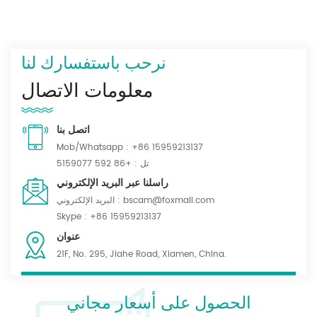
نرحب باستفسارك لنا
معلومات الاتصال
اتصل بنا
Mob/Whatsapp :
+86 15959213137
تل :
+86 592 5159077
راسلنا عبر البريد الإلكتروني
bscam@foxmail.com
البريد الإلكتروني :
Skype :
+86 15959213137
عنوان
21F, No. 295, Jiahe Road, Xiamen, China.
الحصول على أسعار مجاني