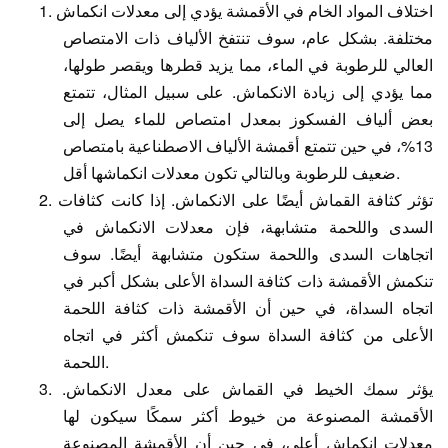
اختلاف المواد الخام في الأقمشة يؤدي إلى معدلات انكماش
1.
مختلفة. بشكل عام، سوف تنتفخ الألياف ذات الامتصاص
العالي للرطوبة في الماء، مما يزيد قطرها ويقصر طولها،
مما يؤدي إلى زيادة الانكماش. على سبيل المثال، تتمتع
بعض ألياف الفسكوز بمعدل امتصاص للماء يصل إلى
13%، في حين تتمتع أقمشة الألياف الاصطناعية بامتصاص
ضعيف للرطوبة وبالتالي تكون معدلات انكماشها أقل.
تؤثر كثافة القماش أيضًا على الانكماش. إذا كانت كثافات
2.
السدى واللحمة متشابهة، فإن معدلات الانكماش في
اتجاهات السدى واللحمة ستكون متشابهة أيضًا. سوف
تنكمش الأقمشة ذات كثافة السداة الأعلى بشكل أكبر في
اتجاه السداة، في حين أن الأقمشة ذات كثافة اللحمة
الأعلى من كثافة السداة سوف تنكمش أكثر في اتجاه
اللحمة.
يؤثر سمك الخيط في القماش على معدل الانكماش.
3.
الأقمشة المصنوعة من خيوط أكثر سمكًا سيكون لها
معدلات انكماش أعلى، في حين أن الأقمشة المصنوعة