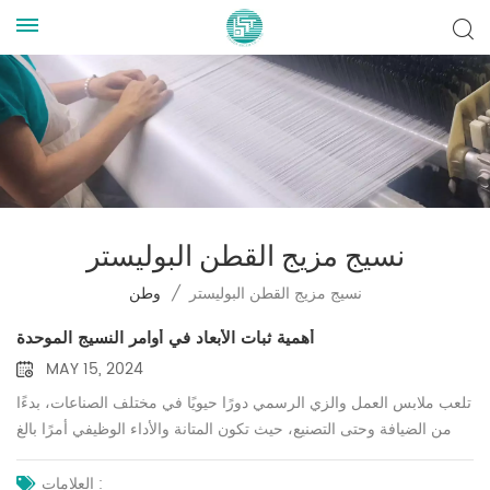
نسيج مزيج القطن البوليستر
نسيج مزيج القطن البوليستر
/
وطن
أهمية ثبات الأبعاد في أوامر النسيج الموحدة
MAY 15, 2024
تلعب ملابس العمل والزي الرسمي دورًا حيويًا في مختلف الصناعات، بدءًا
من الضيافة وحتى التصنيع، حيث تكون المتانة والأداء الوظيفي أمرًا بالغ
الأهمية. ومع ذلك، فإن أحد الجوانب الحاسمة في هذه الملابس التي غالبًا
ما يتم التغاضي عنها هو ثبات الأبعاد في القماش المستخدم. يشير ثبات
العلامات :