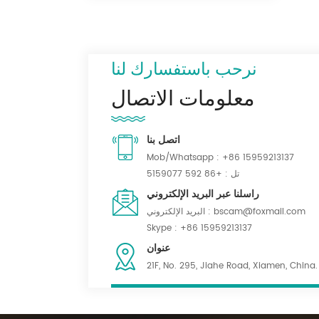
نرحب باستفسارك لنا
معلومات الاتصال
اتصل بنا
Mob/Whatsapp :
+86 15959213137
تل :
+86 592 5159077
راسلنا عبر البريد الإلكتروني
bscam@foxmail.com
البريد الإلكتروني :
Skype :
+86 15959213137
عنوان
21F, No. 295, Jiahe Road, Xiamen, China.