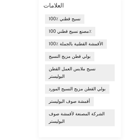
العلامات
كور
اعم
100٪ نسيج قطني
عة واسعة من
لفة
مصنع نسيج قطني 100٪
تك،
100٪ الأقمشة القطنية بالجملة
اشرة
بولي قطن مزيج النسيج
نسيج ملابس العمل القطن
البوليستر
بولي القطن مزيج النسيج المورد
أقمشة صوف البوليستر
الشركة المصنعة لأقمشة صوف
البوليستر