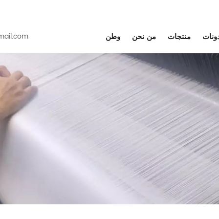
دونات
منتجات
من نحن
وطن
ail.com