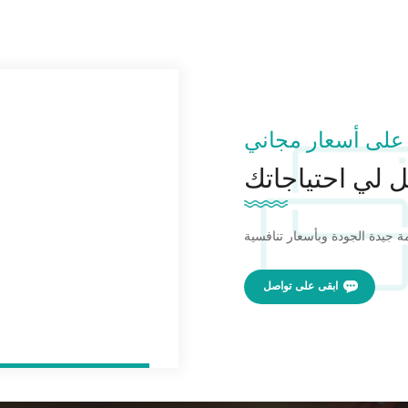
على أسعار مجاني
 لي احتياجاتك
ابقى على تواصل