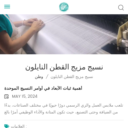
نسيج مزيج القطن النايلون
نسيج مزيج القطن النايلون
/
وطن
أهمية ثبات الأبعاد في أوامر النسيج الموحدة
MAY 15, 2024
تلعب ملابس العمل والزي الرسمي دورًا حيويًا في مختلف الصناعات، بدءًا
من الضيافة وحتى التصنيع، حيث تكون المتانة والأداء الوظيفي أمرًا بالغ
الأهمية. ومع ذلك، فإن أحد الجوانب الحاسمة في هذه الملابس التي غالبًا
ما يتم التغاضي عنها هو ثبات الأبعاد في القماش المستخدم. يشير ثبات
العلامات :