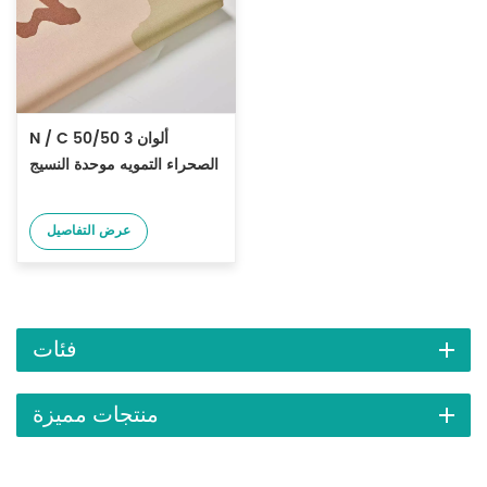
N / C 50/50 3 ألوان
الصحراء التمويه موحدة النسيج
عرض التفاصيل
فئات
منتجات مميزة