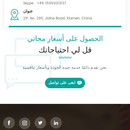
Skype :
+86 15959213137
عنوان
21F, No. 295, Jiahe Road, Xiamen, China.
الحصول على أسعار مجاني
قل لي احتياجاتك
نحن نقدم دائمًا خدمة جيدة الجودة وبأسعار تنافسية.
ابقى على تواصل