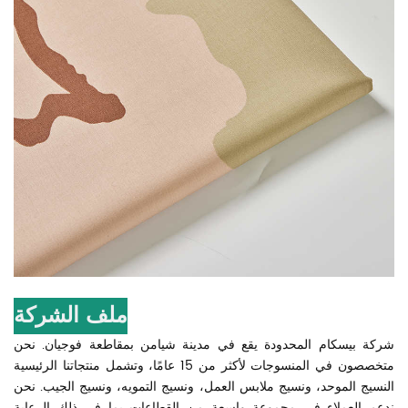
ملف الشركة
شركة بيسكام المحدودة يقع في مدينة شيامن بمقاطعة فوجيان. نحن
متخصصون في المنسوجات لأكثر من 15 عامًا، وتشمل منتجاتنا الرئيسية
النسيج الموحد، ونسيج ملابس العمل، ونسيج التمويه، ونسيج الجيب. نحن
ندعم العملاء في مجموعة واسعة من القطاعات بما في ذلك الرعاية