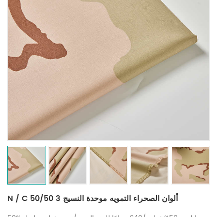
N / C 50/50 3 ألوان الصحراء التمويه موحدة النسيج