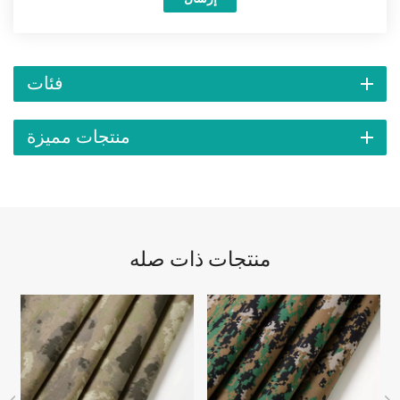
فئات
منتجات مميزة
منتجات ذات صله