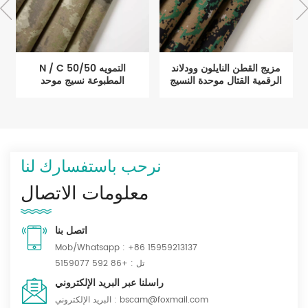
مزيج القطن النايلون وودلاند
N / C 50/50 التمويه
الرقمية القتال موحدة النسيج
المطبوعة نسيج موحد
نرحب باستفسارك لنا
معلومات الاتصال
اتصل بنا
Mob/Whatsapp :
+86 15959213137
تل :
+86 592 5159077
راسلنا عبر البريد الإلكتروني
bscam@foxmail.com
البريد الإلكتروني :