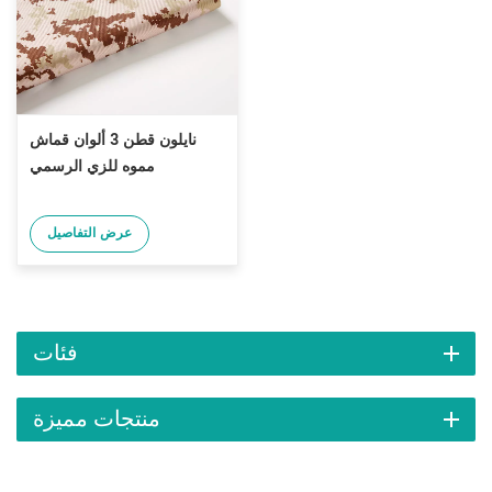
نايلون قطن 3 ألوان قماش
مموه للزي الرسمي
عرض التفاصيل
فئات
منتجات مميزة