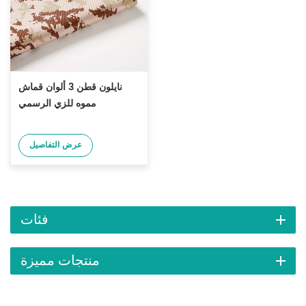
نايلون قطن 3 ألوان قماش
مموه للزي الرسمي
عرض التفاصيل
فئات
منتجات مميزة