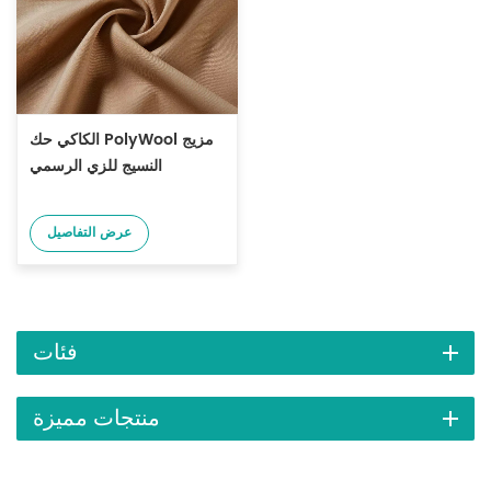
الكاكي حك PolyWool مزيج
النسيج للزي الرسمي
عرض التفاصيل
فئات
منتجات مميزة