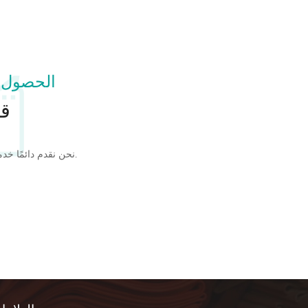
الحصول 
قل
نحن نقدم دائمًا خدمة جيدة الجودة وبأسعار تنافسية.