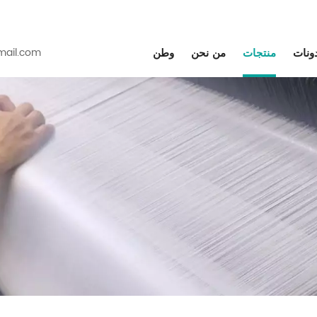
دونات
منتجات
من نحن
وطن
ail.com