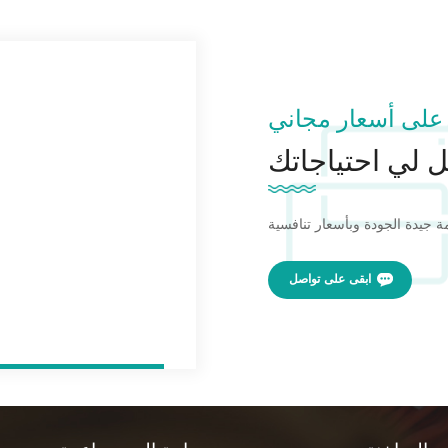
على أسعار مجاني
 لي احتياجاتك
ابقى على تواصل