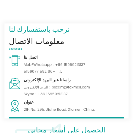
نرحب باستفسارك لنا
معلومات الاتصال
اتصل بنا
Mob/Whatsapp :
+86 15959213137
تل :
+86 592 5159077
راسلنا عبر البريد الإلكتروني
bscam@foxmail.com
البريد الإلكتروني :
Skype :
+86 15959213137
عنوان
21F, No. 295, Jiahe Road, Xiamen, China.
الحصول على أسعار مجاني