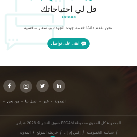
قل لي احتياجاتك
نحن نقدم دائمًا خدمة جيدة الجودة وبأسعار تنافسية.
ابقى على تواصل
المدونة
خبر
اتصل بنا
من نحن
حقوق النشر © 2026 شيامن BSCAM المحدودة كل الحقوق محفوظة.
/
/
/
/
سياسة الخصوصية
إكس إم إل
خريطة الموقع
المدونة