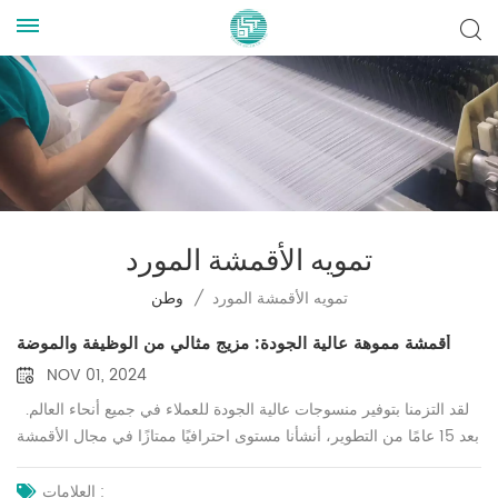
تمويه الأقمشة المورد
تمويه الأقمشة المورد
/
وطن
أقمشة مموهة عالية الجودة: مزيج مثالي من الوظيفة والموضة
NOV 01, 2024
لقد التزمنا بتوفير منسوجات عالية الجودة للعملاء في جميع أنحاء العالم.
بعد 15 عامًا من التطوير، أنشأنا مستوى احترافيًا ممتازًا في مجال الأقمشة
المموهة وأصبحنا شريكًا موثوقًا به في العديد من الصناعات. ملكنا أقمشة
التمويه لا تتمتع بعملية ممتازة فحسب، بل تلبي أيضًا احتياجات الموضة
العلامات :