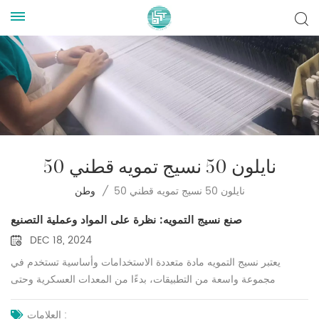
50 نايلون 50 نسيج تمويه قطني
50 نايلون 50 نسيج تمويه قطني
/
وطن
صنع نسيج التمويه: نظرة على المواد وعملية التصنيع
DEC 18, 2024
يعتبر نسيج التمويه مادة متعددة الاستخدامات وأساسية تستخدم في
مجموعة واسعة من التطبيقات، بدءًا من المعدات العسكرية وحتى
المعدات الخارجية. يبدأ صنع هذا القماش بانتقاء ألياف عالية الجودة ومزجها
بنسب محددة مثل الشعبية 50 نايلون 50 قطن قماش مموه. يجمع هذا
العلامات :