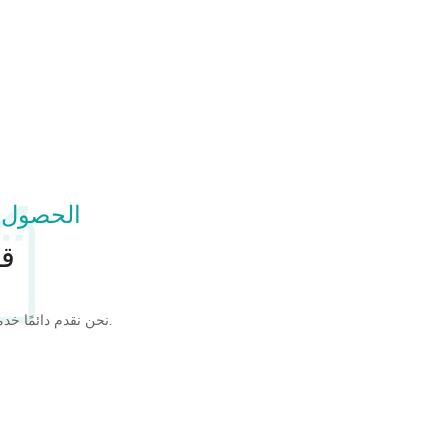
الحصول 
قل
نحن نقدم دائمًا خدمة جيدة الجودة وبأسعار تنافسية.