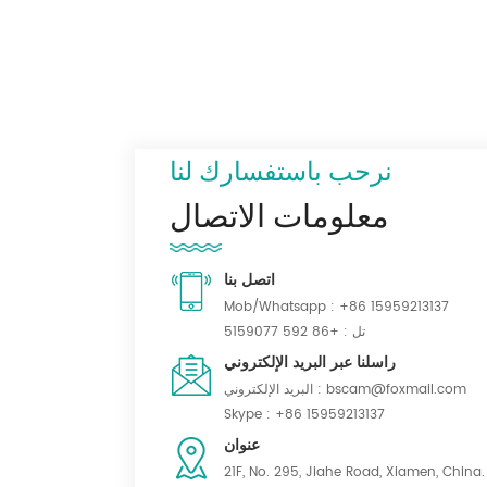
نرحب باستفسارك لنا
معلومات الاتصال
اتصل بنا
Mob/Whatsapp :
+86 15959213137
تل :
+86 592 5159077
راسلنا عبر البريد الإلكتروني
bscam@foxmail.com
البريد الإلكتروني :
Skype :
+86 15959213137
عنوان
21F, No. 295, Jiahe Road, Xiamen, China.