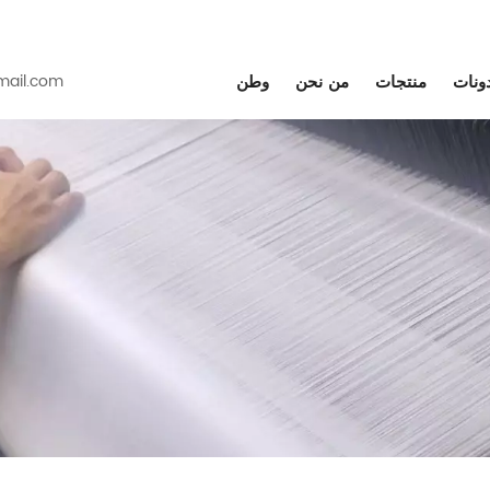
دونات
منتجات
من نحن
وطن
ail.com