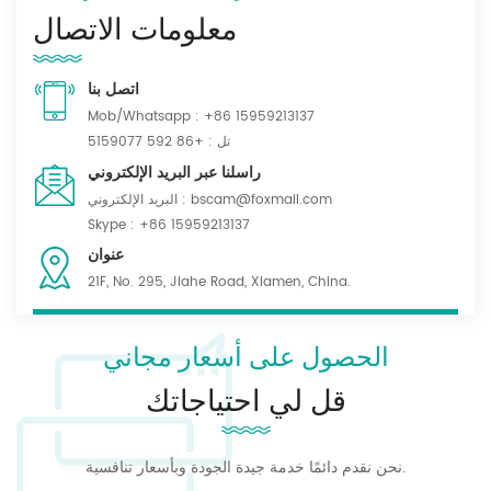
معلومات الاتصال
اتصل بنا
Mob/Whatsapp :
+86 15959213137
تل :
+86 592 5159077
راسلنا عبر البريد الإلكتروني
bscam@foxmail.com
البريد الإلكتروني :
Skype :
+86 15959213137
عنوان
21F, No. 295, Jiahe Road, Xiamen, China.
الحصول على أسعار مجاني
قل لي احتياجاتك
نحن نقدم دائمًا خدمة جيدة الجودة وبأسعار تنافسية.